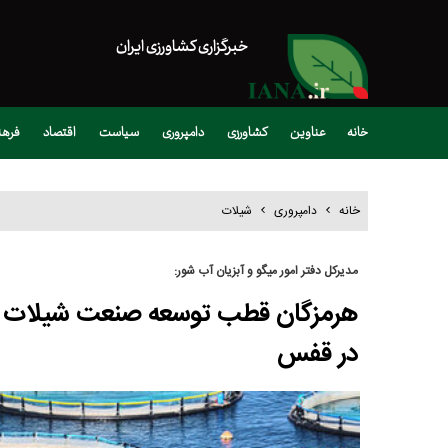
خبرگزاری کشاورزی ایران
خانه
عناوین
کشاورزی
دامپروری
سیاست
اقتصاد
فره
خانه
دامپروری
شیلات
مدیرکل دفتر امور میگو و آبزیان آب شور:
در قفس