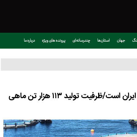
نگ
جهان
استان‌ها
چندرسانه‌ای
پرونده های ویژه
درباره ما
هرمزگان قطب توسعه صنعت شیلات ایران است/ظرفیت تولید ۱۱۳ هزار تن ماهی