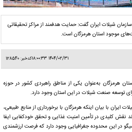
ر سازمان شیلات ایران گفت: حمایت هدفمند از مراکز تحقیقاتی
ت‌های موجود استان هرمزگان است.
۱۴۰۴/۰۲/۳۱ ۱۸:۰۰:۳۳
کدخبر: 128540
ستان هرمزگان به‌عنوان یکی از مناطق راهبردی کشور در حوزه
ای توسعه صنعت شیلات در این استان وجود دارد.
ت ایران با بیان اینکه هرمزگان با برخورداری از منابع طبیعی،
ند نقش کلیدی در تأمین امنیت غذایی و تحقق خودکفایی ایفا
ستعد پرورش میگو در این محدوده جغرافیایی وجود دارد که فرصت ارزشمندی