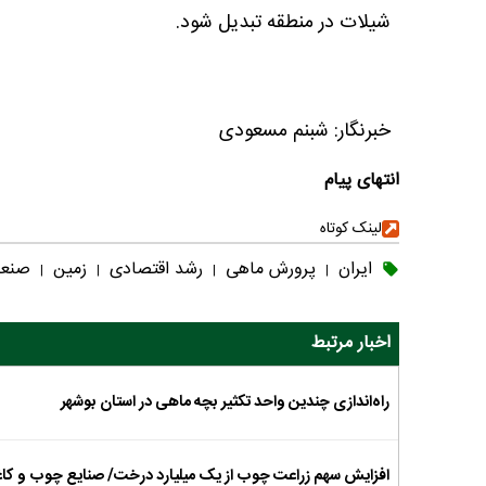
شیلات در منطقه تبدیل شود.
خبرنگار: شبنم مسعودی
انتهای پیام
لینک کوتاه
ایران
پرورش ماهی
رشد اقتصادی
زمین
صنع
|
|
|
|
اخبار مرتبط
راه‌اندازی چندین واحد تکثیر بچه ماهی در استان بوشهر
افزایش سهم زراعت چوب از یک میلیارد درخت/ صنایع چوب و کا