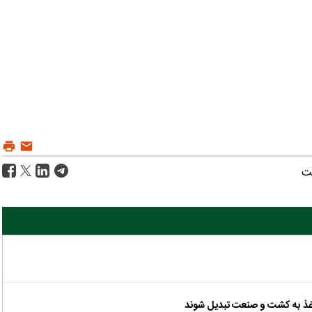
ت
غذ به کشت و صنعت تبدیل شوند