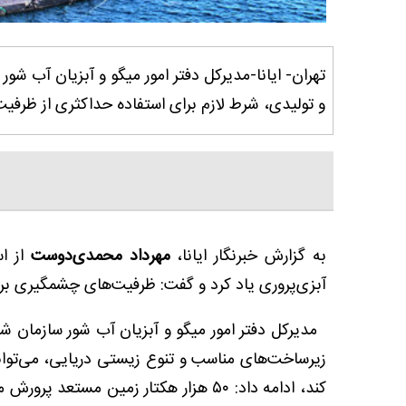
تهران- ایانا-مدیرکل دفتر امور میگو و آبزیان آب شو
و تولیدی، شرط لازم برای استفاده حداکثری از ظرفی
به گزارش خبرنگار ایانا،
مهرداد محمدی‌دوست
از ا
آبزی‌پروری یاد کرد و گفت: ظرفیت‌های چشمگیری بر
مدیرکل دفتر امور میگو و آبزیان آب شور سازمان شیلا
زیرساخت‌های مناسب و تنوع زیستی دریایی، می‌توا
کند، ادامه داد: ۵۰ هزار هکتار زمین م