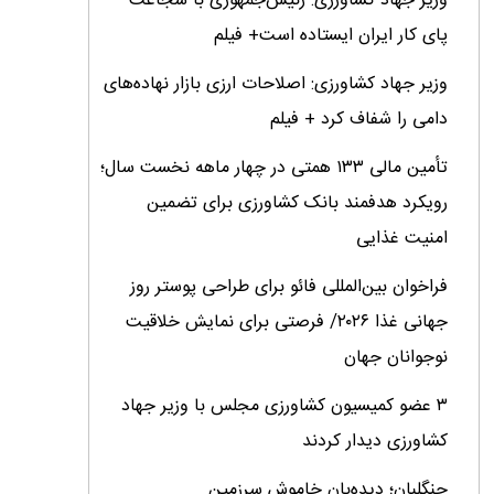
وزیر جهاد کشاورزی: رئیس‌جمهوری با شجاعت
پای کار ایران ایستاده است+ فیلم
وزیر جهاد کشاورزی: اصلاحات ارزی بازار نهاده‌های
دامی را شفاف کرد + فیلم
تأمین مالی ۱۳۳ همتی در چهار ماهه نخست سال؛
رویکرد هدفمند بانک کشاورزی برای تضمین
امنیت غذایی
فراخوان بین‌المللی فائو برای طراحی پوستر روز
جهانی غذا ۲۰۲۶/ فرصتی برای نمایش خلاقیت
نوجوانان جهان
۳ عضو کمیسیون کشاورزی مجلس با وزیر جهاد
کشاورزی دیدار کردند
جنگلبان؛ دیده‌بان خاموش سرزمین