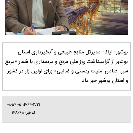
بوشهر- ایانا- مدیرکل منابع طبیعی و آبخیزداری استان
بوشهر از گرامیداشت روز ملی مرتع و مرتعداری با شعار «مرتع
سبز، ضامن امنیت زیستی و غذایی» برای اولین بار در کشور
و استان بوشهر خبر داد.
۱۴۰۴/۰۲/۲۱ ۰۸:۵۴:۰۵
کدخبر: 128268