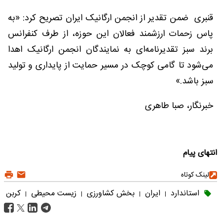
قنبری ضمن تقدیر از انجمن ارگانیک ایران تصریح کرد: «به
پاس زحمات ارزشمند فعالان این حوزه، از طرف کنفرانس
برند سبز تقدیرنامه‌ای به نمایندگان انجمن ارگانیک اهدا
می‌شود تا گامی کوچک در مسیر حمایت از پایداری و تولید
سبز باشد.»
خبرنگار، صبا طاهری
انتهای پیام
لینک کوتاه
استاندارد
ایران
بخش کشاورزی
زیست محیطی
کربن
|
|
|
|