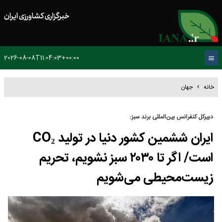
خبرگزاری کشاورزی ایران
2026-08-08T11:04:03+00:00
خانه
جهان
دبیرکل کنفرانس بین‌المللی برند سبز:
ایران ششمین کشور دنیا در تولید CO₂
است/ اگر تا ۲۰۳۰ سبز نشویم، تحریم‌
زیست‌محیطی می‌شویم