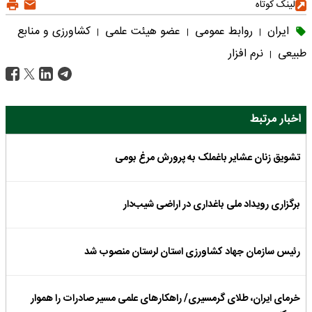
لینک کوتاه
ایران
روابط عمومی
عضو هیئت علمی
کشاورزی و منابع
|
|
|
طبیعی
نرم افزار
|
اخبار مرتبط
تشویق زنان عشایر باغملک به پرورش مرغ بومی
برگزاری رویداد ملی باغداری در اراضی شیب‌دار
رئیس سازمان جهاد کشاورزی استان لرستان منصوب شد
خرمای ایران، طلای گرمسیری/ راهکارهای علمی مسیر صادرات را هموار