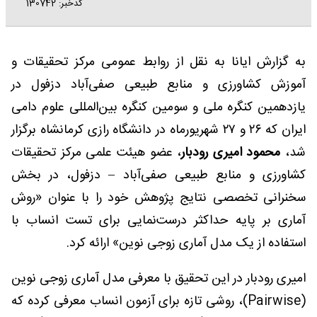
کدخبر: 130742
به گزارش ایانا به نقل از روابط عمومی مرکز تحقیقات و
آموزش کشاورزی و منابع طبیعی صفی‌آباد دزفول در
یازدهمین کنگره ملی و سومین کنگره بین‌المللی علوم دامی
ایران که ۲۶ و ۲۷ شهریورماه در دانشگاه رازی کرمانشاه برگزار
شد،
محمود امیری رودبار
، عضو هیئت علمی مرکز تحقیقات
کشاورزی و منابع طبیعی صفی‌آباد – دزفول، در بخش
سخنرانی تخصصی نتایج پژوهش خود را با عنوان «روش
آماری بر پایه حداکثر درست‌نمایی برای تست انساب با
استفاده از یک مدل آماری زوجی نوین» ارائه کرد.
امیری رودبار در این تحقیق با معرفی مدل آماری زوجی نوین
(Pairwise)، روشی تازه برای آزمون انساب معرفی کرده که