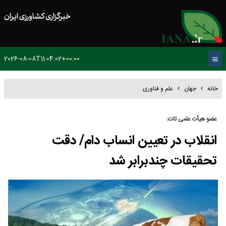
خبرگزاری کشاورزی ایران
2026-08-08T11:04:02+00:00
خانه
جهان
علم و فناوری
عضو هیأت علمی تات:
انقلاب در تعیین انساب دام/ دقت
تحقیقات چندبرابر شد