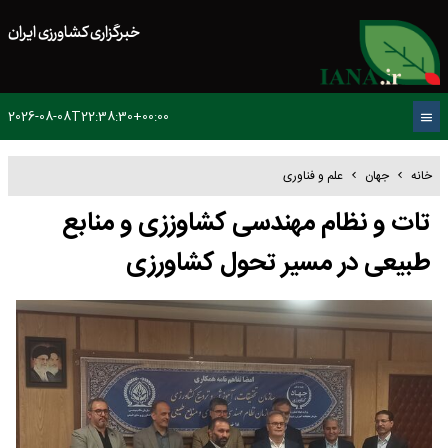
خبرگزاری کشاورزی ایران
2026-08-08T22:38:30+00:00
خانه
جهان
علم و فناوری
تات و نظام مهندسی کشاوززی و منابع
طبیعی در مسیر تحول کشاورزی