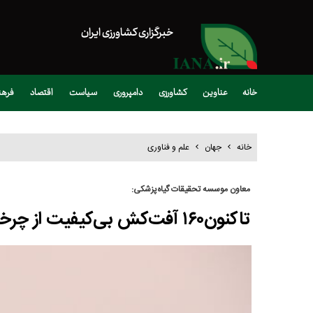
خبرگزاری کشاورزی ایران
خانه
عناوین
کشاورزی
دامپروری
سیاست
اقتصاد
فره
خانه
جهان
علم و فناوری
معاون موسسه تحقیقات گیاه‌پزشکی:
تاکنون۱۶۰ آفت‌کش بی‌کیفیت از چرخه مصرف حذف شده است