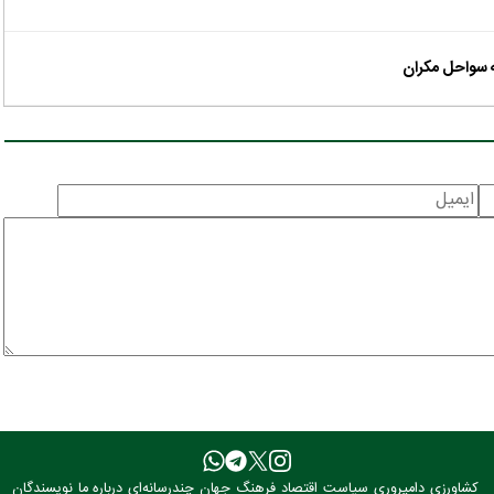
 سواحل مکران
کشاورزی
دامپروری
سیاست
اقتصاد
فرهنگ
جهان
چندرسانه‌ای
درباره ما
نویسندگان