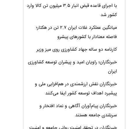
با اجرای قاعده قبض انبار ۳.۵ میلیون تن کالا وارد
کشور شد
میانگین عملکرد غلات ایران ۲.۷ تن در هکتار؛
فاصله معنادار با کشورهای پیشرو
کارنامه دو ساله جهاد کشاورزی روی میز وزیر
خبرنگاران؛ راویان امید و پیشران توسعه کشاورزی
ایران
خبرنگاران نقش ارزشمندی در هم‌افزایی ملی و
پیشبرد اهداف توسعه کشور ایفا می‌کنند
خبرنگاران پیام‌آوران آگاهى و نماد افتخار و
سربلندى جامعه هستند
خبرنگاران در تحقق امنیت روانی جامعه و امنیت