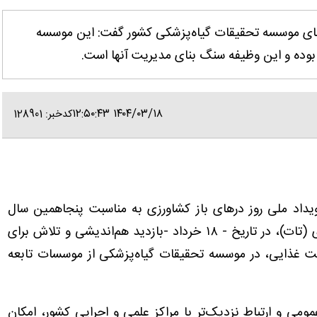
ه‌های موسسه تحقیقات گیاه‌پزشکی کشور گفت: این موسسه
بوده و این وظیفه سنگ بنای مدیریت آنها است.
۱۴۰۴/۰۳/۱۸ ۱۲:۵۰:۴۳
کدخبر: 128901
 رویداد ملی روز درهای باز کشاورزی به مناسبت پنجاهمین سال
تأسیس سازمان تحقیقات، آموزش و ترویج کشاورزی (تات)، در تاریخ - ۱۸ خرداد -بازدید هم‌اندیشی و تلاش برای
منیت غذایی، در موسسه تحقیقات گیاه‌پزشکی از موسسات تابعه
مومی و ارتباط نزدیک‌تر با مراکز علمی و اجرایی کشور، امکان