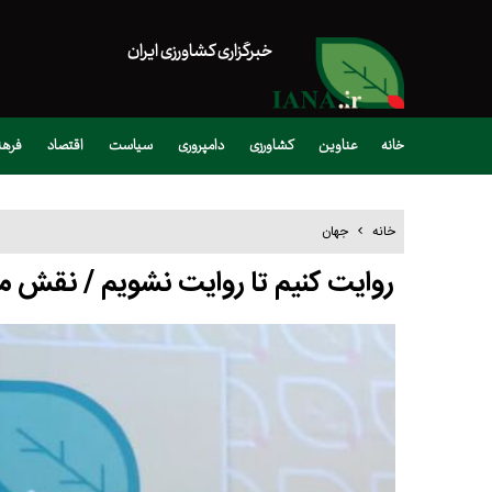
خبرگزاری کشاورزی ایران
خانه
عناوین
کشاورزی
دامپروری
سیاست
اقتصاد
فره
خانه
جهان
روایت کنیم تا روایت نشویم / نقش 