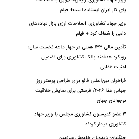
وزیر جهاد کشاورزی: رئیس‌جمهوری با شجاعت
پای کار ایران ایستاده است+ فیلم
وزیر جهاد کشاورزی: اصلاحات ارزی بازار نهاده‌های
دامی را شفاف کرد + فیلم
تأمین مالی ۱۳۳ همتی در چهار ماهه نخست سال؛
رویکرد هدفمند بانک کشاورزی برای تضمین
امنیت غذایی
فراخوان بین‌المللی فائو برای طراحی پوستر روز
جهانی غذا ۲۰۲۶/ فرصتی برای نمایش خلاقیت
نوجوانان جهان
۳ عضو کمیسیون کشاورزی مجلس با وزیر جهاد
کشاورزی دیدار کردند
جنگلبان؛ دیده‌بان خاموش سرزمین