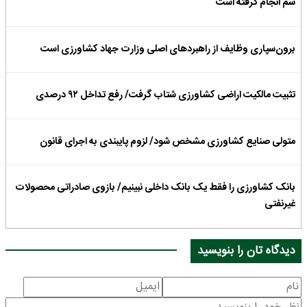
سم انجام گرفته‌ است
برون‌سپاری وظایف از راهبردهای اصلی وزارت جهاد کشاورزی است
تثبیت مالکیت اراضی کشاورزی شتاب گرفت/ رفع تداخل ۹۲ درصدی
متولی صنایع کشاورزی مشخص شود/ لزوم پایبندی به اجرای قانون
بانک کشاورزی را فقط یک بانک داخلی نبینیم/ بازوی صادراتی محصولات
غیرنفتی
دیدگاه تان را بنویسید