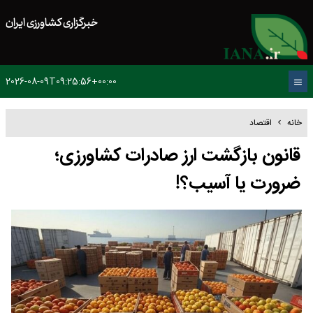
خبرگزاری کشاورزی ایران
2026-08-09T09:25:56+00:00
خانه
اقتصاد
قانون بازگشت ارز صادرات کشاورزی؛
ضرورت یا آسیب؟!