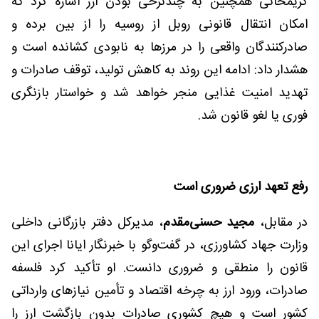
کریمخانی همچنین به چندنرخی بودن ارز اشاره کرد که
امکان انتقال قانونی روبل از روسیه را از بین برده و
صادرکنندگان واقعی را در مرزها به نابودی کشانده است و
هشدار داد: ادامه این روند به کاهش تولید، توقف صادرات و
تهدید امنیت غذایی منجر خواهد شد و خواستار بازنگری
فوری یا لغو قانون شد.
رفع تعهد ارزی ضروری است
در مقابل،
مجید حسنی‌مقدم
، مدیرکل دفتر بازرگانی داخلی
وزارت جهاد کشاورزی، در گفت‌وگو با خبرنگار ایانا اجرای این
قانون را منطقی و ضروری دانست. او تأکید کرد فلسفه
صادرات، ورود ارز به چرخه اقتصاد و تأمین نیازهای وارداتی
کشور است و هیچ کشوری صادرات بدون بازگشت ارز را