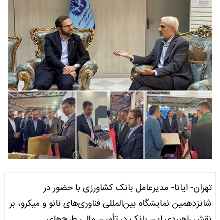
تهران- ایانا- مدیرعامل بانک کشاورزی با حضور در
شانزدهمین نمایشگاه بین‌المللی فناوری‌های نانو و میکرو، بر
نقش راهبردی این بانک در تأمین مالی طرح‌های