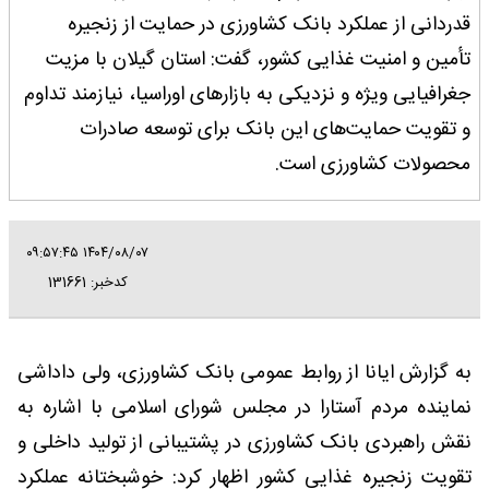
قدردانی از عملکرد بانک کشاورزی در حمایت از زنجیره
تأمین و امنیت غذایی کشور، گفت: استان گیلان با مزیت
جغرافیایی ویژه و نزدیکی به بازارهای اوراسیا، نیازمند تداوم
و تقویت حمایت‌های این بانک برای توسعه صادرات
محصولات کشاورزی است.
۱۴۰۴/۰۸/۰۷ ۰۹:۵۷:۴۵
کدخبر: 131661
به گزارش ایانا از روابط عمومی بانک کشاورزی، ولی داداشی
نماینده مردم آستارا در مجلس شورای اسلامی با اشاره به
نقش راهبردی بانک کشاورزی در پشتیبانی از تولید داخلی و
تقویت زنجیره غذایی کشور اظهار کرد: خوشبختانه عملکرد