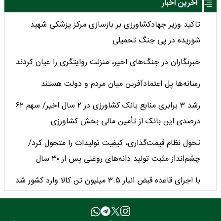
آخرین اخبار
تاکید وزیر جهادکشاورزی بر بازسازی مرکز پزشکی شهید
شوریده در پی جنگ تحمیلی
خبرنگاران در جنگ‌های اخیر، منزلت روایتگری را عیان کردند
رسانه‌ها پل اعتمادآفرین میان مردم و دولت هستند
رشد ۳ برابری منابع بانک کشاورزی در ۲ سال اخیر/ سهم ۶۲
درصدی این بانک از تأمین مالی بخش کشاورزی
تحول نظام قیمت‌گذاری، کیفیت تولیدات را متحول کرد/
چشم‌انداز مثبت تولید دانه‌های روغنی پس از ۳۰ سال
با اجرای قاعده قبض انبار ۳.۵ میلیون تن کالا وارد کشور شد
میانگین عملکرد غلات ایران ۲.۷ تن در هکتار؛ فاصله معنادار با
کشورهای پیشرو