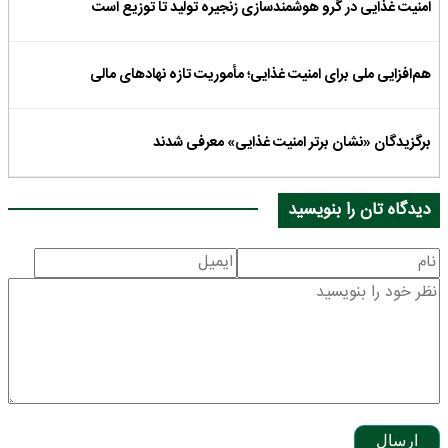
امنیت غذایی در گرو هوشمندسازی زنجیره تولید تا توزیع است
هم‌افزایی ملی برای امنیت غذایی؛ مأموریت تازه نهادهای مالی
برگزیدگان «نشان برتر امنیت غذایی» معرفی شدند
دیدگاه تان را بنویسید
ارسال