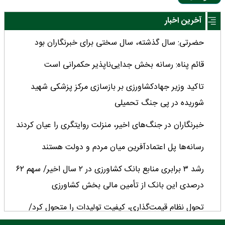
آخرین اخبار
حضرتی: سال گذشته، سال سختی برای خبرنگاران بود
قائم پناه: رسانه بخش جدایی‌ناپذیر حکمرانی است
تاکید وزیر جهادکشاورزی بر بازسازی مرکز پزشکی شهید
شوریده در پی جنگ تحمیلی
خبرنگاران در جنگ‌های اخیر، منزلت روایتگری را عیان کردند
رسانه‌ها پل اعتمادآفرین میان مردم و دولت هستند
رشد ۳ برابری منابع بانک کشاورزی در ۲ سال اخیر/ سهم ۶۲
درصدی این بانک از تأمین مالی بخش کشاورزی
تحول نظام قیمت‌گذاری، کیفیت تولیدات را متحول کرد/
چشم‌انداز مثبت تولید دانه‌های روغنی پس از ۳۰ سال