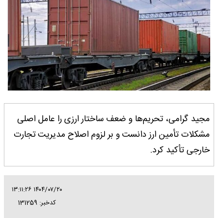
مجید گرامی، تحریم‌ها و ضعف ساختار ارزی را عامل اصلی
مشکلات تأمین ارز دانست و بر لزوم اصلاح مدیریت تجارت
خارجی تأکید کرد.
۱۴۰۴/۰۷/۲۰ ۱۳:۱۱:۲۶
کدخبر: 131259