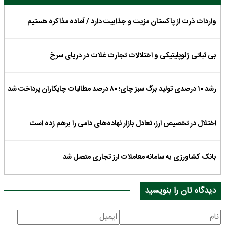
واردات ذرت از پاکستان مزیت و جذابیت دارد / آماده مذاکره هستیم
بی ثباتی ژئوپلیتیکی و اختلالات تجارت غلات در دریای سرخ
رشد ۱۰ درصدی تولید برگ سبز چای؛ ۸۰ درصد مطالبات چایکاران پرداخت شد
اختلال در تخصیص ارز، تعادل بازار نهاده‌های دامی را برهم زده است
بانک کشاورزی به سامانه معاملات ارز تجاری متصل شد
دیدگاه تان را بنویسید