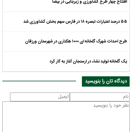
افتتاح چهار طرح کشاورزی و زیربنایی در بیضا
۵۵ درصد اعتبارات تبصره ۱۸ در فارس سهم بخش کشاورزی شد
طرح احداث شهرک گلخانه ای ۱۰۰۰ هکتاری در شهرستان ورزقان
یک گلخانه تولید نشاء در ارسنجان آغاز به کار کرد
دیدگاه تان را بنویسید