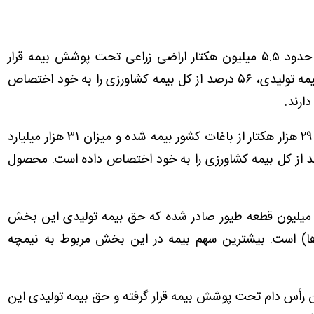
با صدور ۹۷۰ هزار فقره بیمه‌نامه، حدود ۵.۵ میلیون هکتار اراضی زراعی تحت پوشش بیمه قرار
گرفته است. این بخش با ۶۲ هزار میلیارد ریال حق بیمه تولیدی، ۵۶ درصد از کل بیمه کشاورزی را به خود اختصاص
ارند.
با صدور ۲۴۷ هزار فقره بیمه‌نامه، ۲۹۶ هزار هکتار از باغات کشور بیمه شده و میزان ۳۱ هزار میلیارد
 بیمه تولیدی ثبت شده است.ث که ۲۸ درصد از کل بیمه کشاورزی را به خود اختصاص داده است. محصول
اکنون ۵۲ هزار فقره بیمه‌نامه برای ۸۸۶ میلیون قطعه طیور صادر شده که حق بیمه تولیدی این بخش
عادل ۷ درصد از کل بیمه‌ها) است. بیشترین سهم بیمه در این بخش مربوط به نیمچه
 هزار فقره بیمه‌نامه، ۲.۵ میلیون رأس دام تحت پوشش بیمه قرار گرفته و حق بیمه تولیدی این