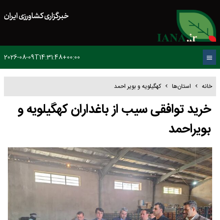
خبرگزاری کشاورزی ایران
2026-08-09T14:31:48+00:00
خانه
استان‌ها
کهگیلویه و بویر احمد
خرید توافقی سیب از باغداران کهگیلویه و
بویراحمد