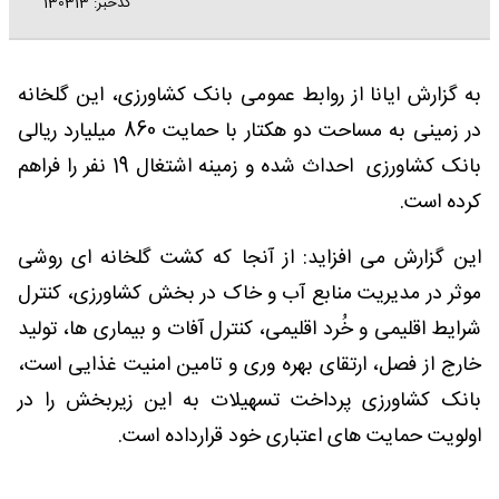
کدخبر: 130313
به گزارش ایانا از روابط عمومی بانک کشاورزی، این گلخانه
در زمینی به مساحت دو هکتار با حمایت 860 میلیارد ریالی
بانک کشاورزی احداث شده و زمینه اشتغال 19 نفر را فراهم
کرده است.
این گزارش می افزاید: از آنجا که کشت گلخانه ای روشی
موثر در مدیریت منابع آب و خاک در بخش کشاورزی، کنترل
شرایط اقلیمی و خُرد اقلیمی، کنترل آفات و بیماری ها، تولید
خارج از فصل، ارتقای بهره وری و تامین امنیت غذایی است،
بانک کشاورزی پرداخت تسهیلات به این زیربخش را در
اولویت حمایت های اعتباری خود قرارداده است.