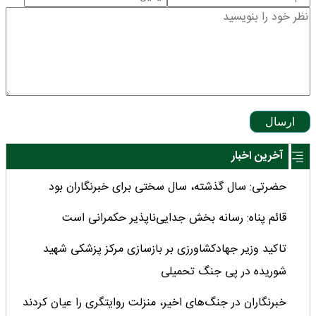
ارسال
آخرین اخبار
حضرتی: سال گذشته، سال سختی برای خبرنگاران بود
قائم پناه: رسانه بخش جدایی‌ناپذیر حکمرانی است
تاکید وزیر جهادکشاورزی بر بازسازی مرکز پزشکی شهید
شوریده در پی جنگ تحمیلی
خبرنگاران در جنگ‌های اخیر، منزلت روایتگری را عیان کردند