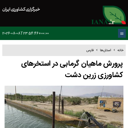
خبرگزاری کشاورزی ایران
2026-08-08T23:54:46+00:00
خانه
استان‌ها
فارس
پرورش ماهیان گرمابی در استخرهای
کشاورزی زرین دشت