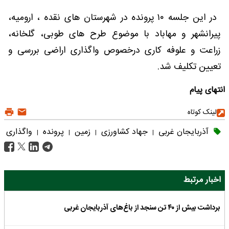
در این جلسه ۱۰ پرونده در شهرستان های نقده ، ارومیه،
پیرانشهر و مهاباد با موضوع طرح های طوبی، گلخانه،
زراعت و علوفه کاری درخصوص واگذاری اراضی بررسی و
تعیین تکلیف شد.
انتهای پیام
لینک کوتاه
آذربایجان غربی
جهاد کشاورزی
زمین
پرونده
واگذاری
|
|
|
|
اخبار مرتبط
برداشت بیش از ۴۰ تن سنجد از باغ‌های آذربایجان غربی