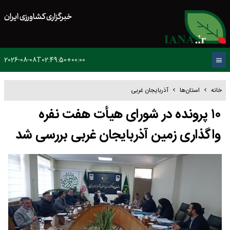
خبرگزاری کشاورزی ایران
2026-08-08T02:49:50+00:00
خانه
استان‌ها
آذربایجان غربی
۱۰ پرونده در شورای هیأت هفت نفره
واگذاری زمین آذربایجان غربی بررسی شد