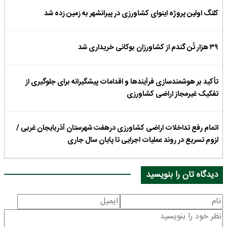
کلنگ اولین پروژه اینوای کشاورزی در پیرانشهر به زمین زده شد
۳۹ هزار تُن گندم از کشاورزان بوکانی خریداری شد
تأکید بر هوشمندسازی فرآیندها و اقدامات پیشگیرانه برای جلوگیری از
تفکیک غیرمجاز اراضی کشاورزی
اتمام رفع تداخلات اراضی کشاورزی درهفت شهرستان آذربایجان غربی /
لزوم تسریع در روند عملیات اجرایی تا پایان سال جاری
دیدگاه تان را بنویسید