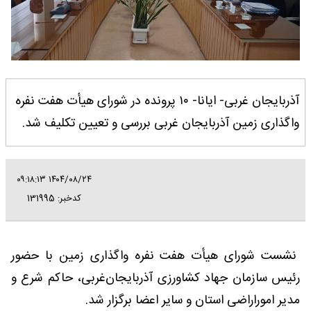
آذربایجان غربی- ایانا- ۱۰ پرونده در شورای هیأت هفت نفره
واگذاری زمین آذربایجان غربی بررسی و تعیین تکلیف شد.
۱۴۰۴/۰۸/۲۴ ۰۹:۱۸:۱۳
کدخبر: 131995
نشست شورای هیأت هفت نفره واگذاری زمین با حضور
رئیس سازمان جهاد کشاورزی آذربایجان‌غربی، حاکم شرع و
مدیر اموراراضی استان و سایر اعضا برگزار شد.