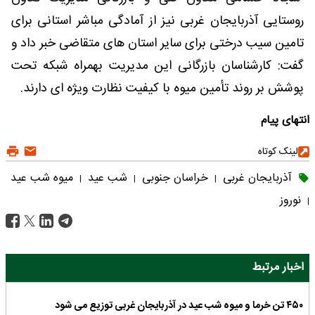
روستایی آذربایجان غربی نیز از آمادگی مباشر استانی برای
تامین سیب درختی برای سایر استان های متقاضی خبر داد و
گفت: کارشناسان بازرگانی این مدیریت بهمراه شبکه تحت
پوشش بر روند تأمین میوه با کیفیت نظارت ویژه ای دارند.
انتهای پیام
لینک کوتاه
آذربایجان غربی
خراسان جنوبی
شب عید
میوه شب عید
|
|
|
نوروز
|
اخبار مرتبط
۴۵۰ تن خرما و میوه شب عید در آذربایجان غربی توزیع می شود