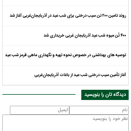
روند تامین ۲۰۰ تن سیب درختی برای شب عید در آذربایجان‌غربی آغاز شد
۴۰۰ تُن میوه شب عید آذربایجان غربی خریداری شد
توصیه های بهداشتی در خصوص نحوه تهیه و نگهداری ماهی قرمز شب عید
آغاز تأمین سیب درختی شب عید از باغات آذربایجان‌غربی
دیدگاه تان را بنویسید