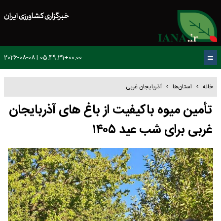
خبرگزاری کشاورزی ایران
2026-08-08T05:49:31+00:00
خانه
استان‌ها
آذربایجان غربی
تأمین میوه باکیفیت از باغ های آذربایجان
غربی برای شب عید ۱۴۰۵