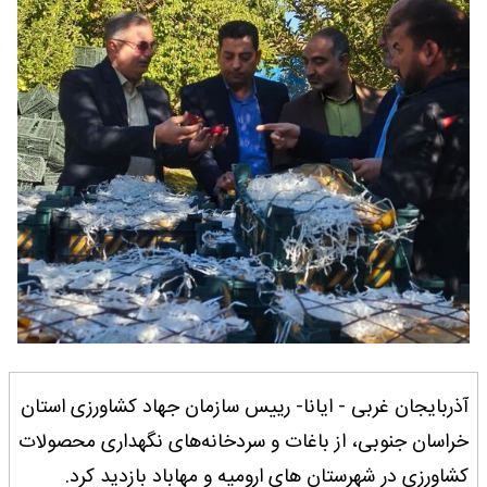
آذربایجان غربی - ایانا- رییس سازمان جهاد کشاورزی استان
خراسان جنوبی، از باغات و سردخانه‌های نگهداری محصولات
کشاورزی در شهرستان های ارومیه و مهاباد بازدید کرد.