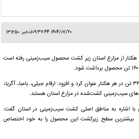
۱۴۰۴/۰۷/۲۰ ۰۹:۳۷:۴۴
کدخبر: 131250
مهدیه فلاح اظهار کرد: در سال جاری، یک‌هزار و ۷۵۰ هکتار از مزارع استان زیر کشت محصول سیب‌زمینی رفته است
وی عملکرد تولید این محصول را به طور میانگین ۳۳.۲ تن در هر هکتار عنوان کرد و افزود: ارقام جیلی، بامبا، آگریا،
گونه‌های سیب‌زمینی کشت‌شده در مزارع استان هستند.
ی با اشاره به مناطق اصلی کشت سیب‌زمینی در استان گفت:
دشت بیشترین سطح زیرکشت این محصول را به خود اختصاص