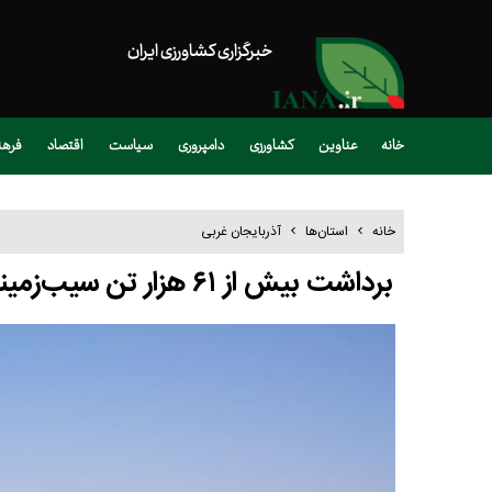
خبرگزاری کشاورزی ایران
خانه
عناوین
کشاورزی
دامپروری
سیاست
اقتصاد
فره
خانه
استان‌ها
آذربایجان غربی
برداشت بیش از ۶۱ هزار تن سیب‌زمینی از مزارع آذربایجان‌غربی