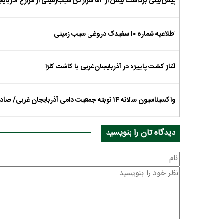
پیش‌بینی برداشت بیش از ۵۲ هزار تن سیب‌زمینی از مزارع آذربایجان غربی
اطلاعیه شماره ۱۰ سفیدک دروغی سیب زمینی
آغاز کشت پاییزه در آذربایجان‌غربی با کاشت کلزا
واکسیناسیون سالانه ۱۴ نوبته جمعیت دامی آذربایجان غربی/ صادرات فرآورده‌های دامی به ۲۷ استان کشور
دیدگاه تان را بنویسید