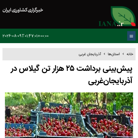
خبرگزاری کشاورزی ایران
2026-08-09T01:47:01+00:00
خانه
استان‌ها
آذربایجان غربی
پیش‌بینی برداشت ۲۵ هزار تن گیلاس در
آذربایجان‌غربی