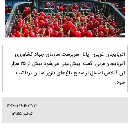
آذربایجان غربی- ایانا- سرپرست سازمان جهاد کشاورزی
آذربایجان‌غربی: گفت: پیش‌بینی می‌شود بیش از ۲۵ هزار
تن گیلاس امسال از سطح باغ‌های بارور استان برداشت
شود.
۱۴۰۴/۰۳/۳۱ ۱۲:۱۷:۰۱
کدخبر: 129115