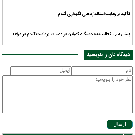
تأکید بر رعایت استانداردهای نگهداری گندم
پیش بینی فعالیت ۱۰۰ دستگاه کمباین در عملیات برداشت گندم در مراغه
دیدگاه تان را بنویسید
ارسال