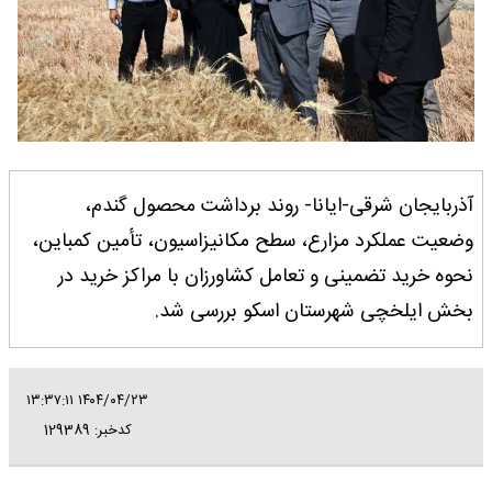
آذربایجان شرقی-ایانا- روند برداشت محصول گندم،
وضعیت عملکرد مزارع، سطح مکانیزاسیون، تأمین کمباین،
نحوه خرید تضمینی و تعامل کشاورزان با مراکز خرید در
بخش ایلخچی شهرستان اسکو بررسی شد.
۱۴۰۴/۰۴/۲۳ ۱۳:۳۷:۱۱
کدخبر: 129389