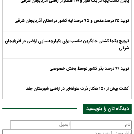
پایان کشت پنبه در یک هزار و ۲۰۰ هکتار از اراضی آذربایجان شرقی
تولید ۲۵ درصد عدس و ۹۵ درصد لپه کشور در استان آذربایجان شرقی
ترویج یکجا کشتی جایگزین مناسب برای یکپارچه سازی اراضی در آذربایجان
شرقی
تولید ۹۹ درصد بذر کشور توسط بخش خصوصی
کشت بیش از ۱۵۰ هکتار ذرت علوفه‌ای در اراضی شهرستان جلفا
دیدگاه تان را بنویسید