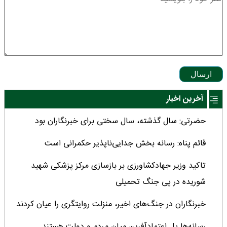
ارسال
آخرین اخبار
حضرتی: سال گذشته، سال سختی برای خبرنگاران بود
قائم پناه: رسانه بخش جدایی‌ناپذیر حکمرانی است
تاکید وزیر جهادکشاورزی بر بازسازی مرکز پزشکی شهید
شوریده در پی جنگ تحمیلی
خبرنگاران در جنگ‌های اخیر، منزلت روایتگری را عیان کردند
رسانه‌ها پل اعتمادآفرین میان مردم و دولت هستند