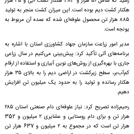
رسید که شامل ۵۱ هزار و 483 هکتار کشت آبی و ۳۵ هزار
هکتار کشت دیم بوده است. این میزان کشت منجر به تولید
۸۸۵ هزار تن محصول علوفه‌ای شده که عمده آن مربوط به
یونجه است.
مدیر امور زراعت سازمان جهاد کشاورزی استان با اشاره به
برنامه‌های آتی تأکید کرد: پیش‌بینی می‌کنیم در سال زراعی
جاری با بهره‌گیری از روش‌های نوین آبیاری و استفاده از ارقام
کم‌آب‌بر، سطح زیرکشت در اراضی دیم را به بالای ۳۵ هزار
هکتار رسانده و تولید را به حدود یک میلیون تن افزایش
دهیم.
رحیم‌زاده تصریح کرد: نیاز علوفه‌ای دام صنعتی استان ۲۸۵
هزار تن و برای دام روستایی و عشایری ۲ میلیون و 352
هزار تن است که در مجموع به ۲ میلیون و 637 هزار تن