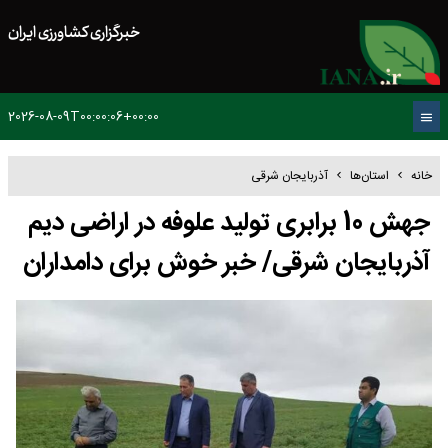
خبرگزاری کشاورزی ایران
2026-08-09T00:00:06+00:00
خانه
استان‌ها
آذربایجان شرقی
جهش 10 برابری تولید علوفه در اراضی دیم
آذربایجان شرقی/ خبر خوش برای دامداران