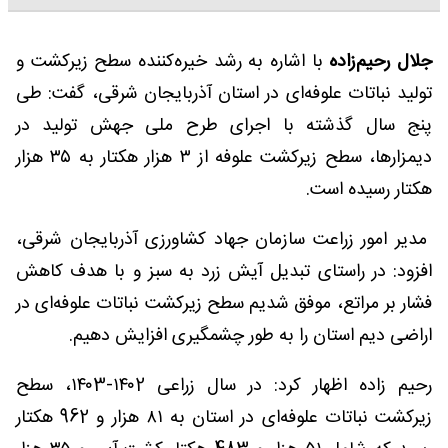
جلال رحیم‌زاده
با اشاره به رشد خیره‌کننده سطح زیرکشت و
تولید نباتات علوفه‌ای در استان آذربایجان شرقی، گفت: طی
پنج سال گذشته با اجرای طرح ملی جهش تولید در
دیمزارها، سطح زیرکشت علوفه از ۳ هزار هکتار به ۳۵ هزار
هکتار رسیده است.
مدیر امور زراعت سازمان جهاد کشاورزی آذربایجان شرقی،
افزود: در راستای تبدیل آیش زرد به سبز و با هدف کاهش
فشار بر مراتع، موفق شدیم سطح زیرکشت نباتات علوفه‌ای در
اراضی دیم استان را به طور چشمگیری افزایش دهیم.
رحیم زاده اظهار کرد: در سال زراعی ۱۴۰2-۱۴۰3، سطح
زیرکشت نباتات علوفه‌ای در استان به ۸۱ هزار و 962 هکتار