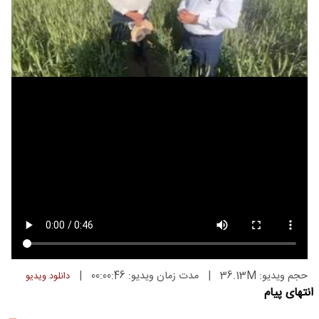
حجم ویدیو: 36.13M
|
مدت زمان ویدیو: 00:00:46
|
دانلود ویدیو
انتهای پیام