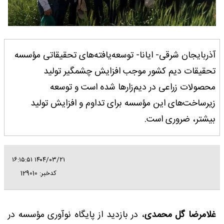
آذربایجان شرقی- ایانا- توسعه‌یافته‌های تحقیقاتی مؤسسه
تحقیقات دیم کشور موجب افزایش چشمگیر تولید
محصولات زراعی در دیم‌زارها شده است و توسعه
زیرساخت‌های این مؤسسه برای تداوم و افزایش تولید
بیشتر، ضروری است.
۱۴۰۴/۰۳/۲۱ ۱۶:۱۵:۵۱
کدخبر: 129010
غلامرضا گل محمدی
، در بازدید از پایگاه نوآوری مؤسسه در