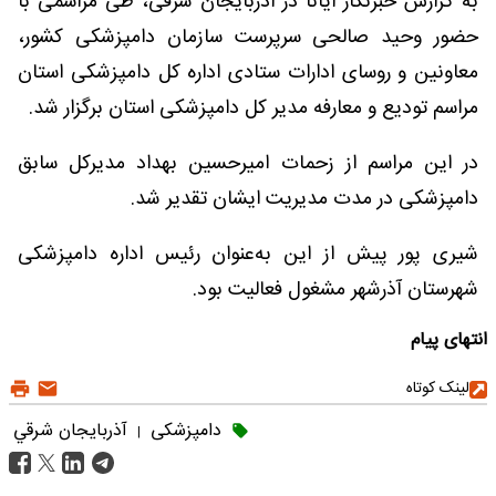
به گزارش خبرنگار ایانا در آذربایجان شرقی، طی مراسمی با
حضور وحید صالحی سرپرست سازمان دامپزشکی کشور،
معاونین و روسای ادارات ستادی اداره کل دامپزشکی استان
مراسم تودیع و معارفه مدیر کل دامپزشکی استان برگزار شد.
در این مراسم از زحمات امیرحسین بهداد مدیرکل سابق
دامپزشکی در مدت مدیریت ایشان تقدیر شد.
شیری پور پیش از این به‌عنوان رئیس اداره دامپزشکی
شهرستان آذرشهر مشغول فعالیت بود.
انتهای پیام
لینک کوتاه
دامپزشکی
آذربايجان شرقي
|