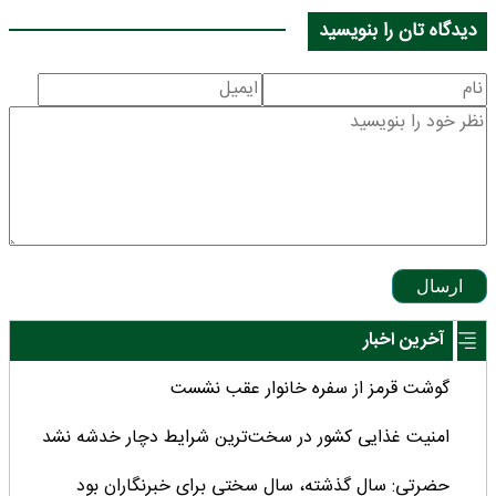
دیدگاه تان را بنویسید
ارسال
آخرین اخبار
گوشت قرمز از سفره خانوار عقب نشست
امنیت غذایی کشور در سخت‌ترین شرایط دچار خدشه نشد
حضرتی: سال گذشته، سال سختی برای خبرنگاران بود