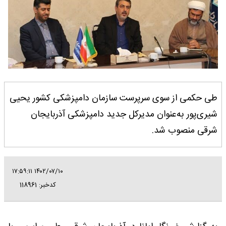
طی حکمی از سوی سرپرست سازمان دامپزشکی کشور یحیی
شیری‌پور به‌عنوان مدیرکل جدید دامپزشکی آذربایجان
شرقی منصوب شد.
۱۴۰۲/۰۷/۱۰ ۱۷:۵۹:۱۱
کدخبر: 118961