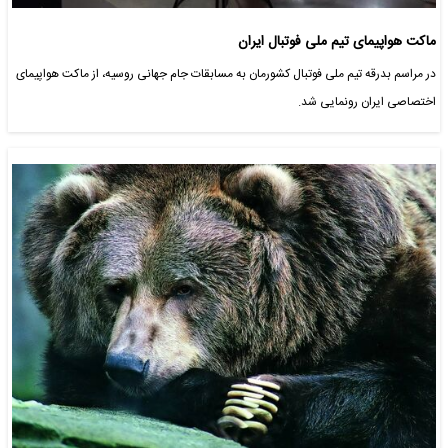
ماکت هواپیمای تیم ملی فوتبال ایران
در مراسم بدرقه تیم ملی فوتبال کشورمان به مسابقات جام جهانی روسیه،‌ از ماکت هواپیمای
اختصاصی ایران رونمایی شد.