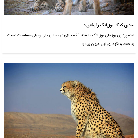
صدای کمک یوزپلنگ را بشنوید
ایده پردازان روز ملی یوزپلنگ، با هدف آگاه سازی در مقیاس ملی و برای حساسیت نسبت
به حفظ و نگهداری این حیوان زیبا با…