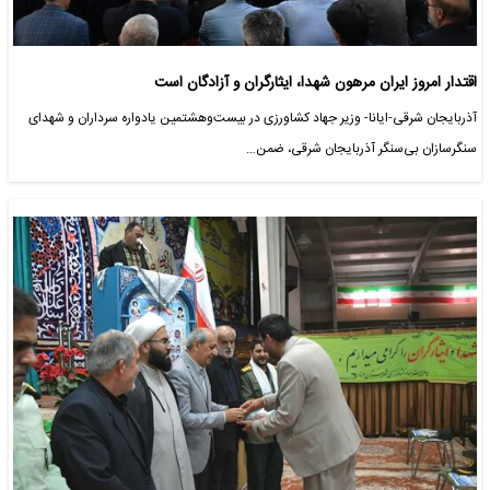
اقتدار امروز ایران مرهون شهدا، ایثارگران و آزادگان است
آذربایجان شرقی-ایانا- وزیر جهاد کشاورزی در بیست‌وهشتمین یادواره سرداران و شهدای
سنگرسازان بی‌سنگر آذربایجان شرقی، ضمن…