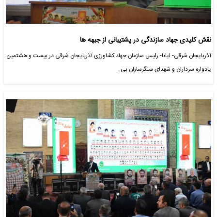
نقش کلیدی جهاد سازندگی در پشتیبانی از جبهه ها
آذربایجان شرقی- ایانا- رئیس سازمان جهاد کشاورزی آذربایجان شرقی در بیست و هشتمین
یادواره سرداران و شهدای سنگرسازان بی…