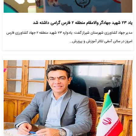
یاد ۲۳ شهید جهادگر والامقام منطقه ۲ فارس گرامی داشته شد
مدیر جهاد کشاورزی شهرستان شیراز گفت: یادواره ۲۳ شهید منطقه ۲ جهاد کشاورزی فارس
امروز در سالن آمفی تئاتر آموزش و پرورش…