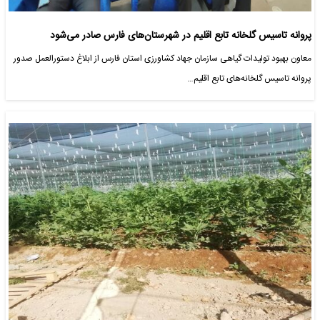
پروانه تاسیس گلخانه تابع اقلیم در شهرستان‌های فارس صادر می‌شود
معاون بهبود تولیدات گیاهی سازمان جهاد کشاورزی استان فارس از ابلاغ دستورالعمل صدور
پروانه تاسیس گلخانه‌های تابع اقلیم…