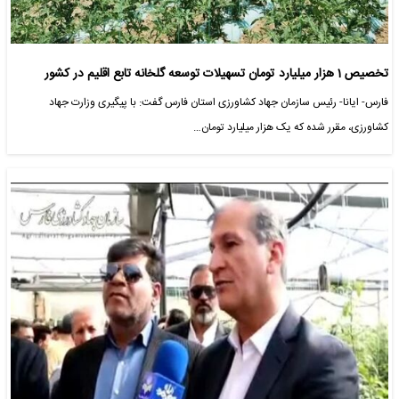
تخصیص 1 هزار میلیارد تومان تسهیلات توسعه گلخانه تابع اقلیم در کشور
فارس- ایانا- رئیس سازمان جهاد کشاورزی استان فارس گفت: با پیگیری وزارت جهاد
کشاورزی، مقرر شده که یک هزار میلیارد تومان…