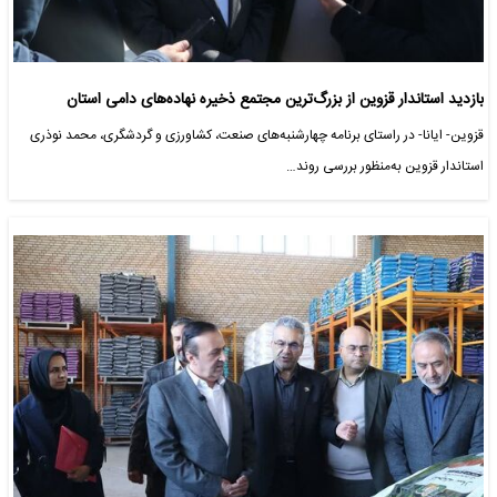
بازدید استاندار قزوین از بزرگ‌ترین مجتمع ذخیره نهاده‌های دامی استان
قزوین- ایانا- در راستای برنامه چهارشنبه‌های صنعت، کشاورزی و گردشگری، محمد نوذری
استاندار قزوین به‌منظور بررسی روند…