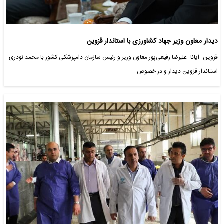
دیدار معاون وزیر جهاد کشاورزی با استاندار قزوین
قزوین- ایانا- علیرضا رفیعی‌پور معاون وزیر و رئیس سازمان دامپزشکی کشور با محمد نوذری
استاندار قزوین دیدار و در خصوص…