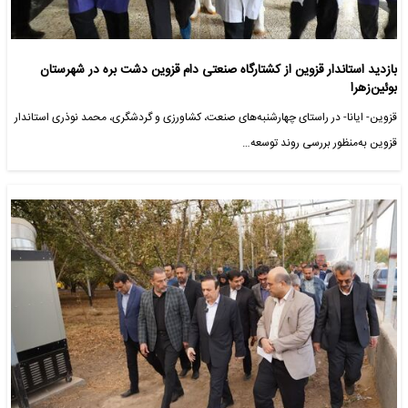
بازدید استاندار قزوین از کشتارگاه صنعتی دام قزوین دشت بره در شهرستان
بوئین‌زهرا
قزوین- ایانا- در راستای چهارشنبه‌های صنعت، کشاورزی و گردشگری، محمد نوذری استاندار
قزوین به‌منظور بررسی روند توسعه…