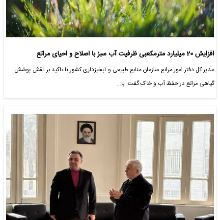
افزایش 20 میلیارد مترمکعبی ظرفیت آب سبز با اصلاح و احیای مراتع
مدیر کل دفتر امور مراتع سازمان منابع طبیعی و آبخیزداری کشور با تاکید بر نقش پوشش
گیاهی مراتع در حفظ آب و خاک گفت: با…