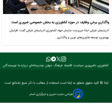
واگذاری برخی وظایف در حوزه کشاورزی به بخش خصوصی ضروری است
آذربایجان شرقی-ایانا-سرپرست سازمان جهاد کشاورزی آذربایجان شرقی گفت: افزایش
بهره‌وری، توسعه فناوری‌های نوین و واگذاری…
کشاورزی
دامپروری
سیاست
اقتصاد
فرهنگ
جهان
چندرسانه‌ای
درباره ما
نویسندگان
ایانا © کلیه حقوق متعلق به ایانا است.استفاده از مطالب با ذکر منبع بلامانع است.
طراحی سایت خبری و خبرگزاری آسام