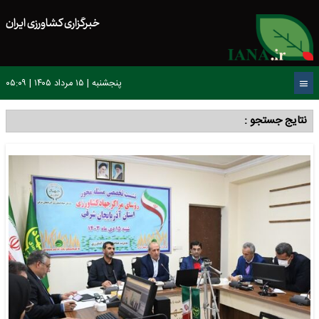
خبرگزاری کشاورزی ایران
پنجشنبه | ۱۵ مرداد ۱۴۰۵ | ۰۵:۰۹
نتایج جستجو :