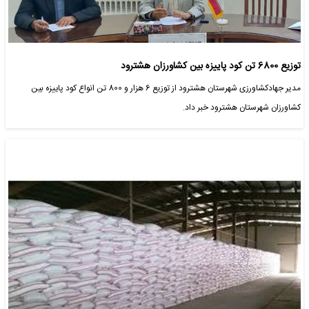
توزیع 6800 تن کود پاییزه بین کشاورزان هشترود
مدیر جهادکشاورزی شهرستان هشترود از توزیع 6 هزار و 800 تن انواع کود پاییزه بین
کشاورزان شهرستان هشترود خبر داد.