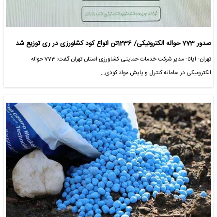
صدور 773 حواله الکترونیکی/ 1236تن انواع کود کشاورزی در ری توزیع شد
تهران- ایانا- مدیر شرکت خدمات حمایتی کشاورزی استان تهران گفت: 773 حواله
الکترونیکی در سامانه کنترل و پایش مواد کودی…