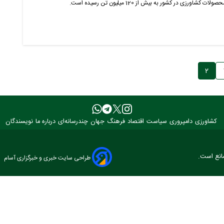
ی در کشور به بیش از 120 میلیون تن رسیده است.
۲
کشاورزی
دامپروری
سیاست
اقتصاد
فرهنگ
جهان
چندرسانه‌ای
درباره ما
نویسندگان
مانع است.
طراحی سایت خبری و خبرگزاری آسام