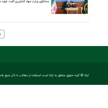
سخنگوی وزارت جهاد کشاورزی گفت: تولید محصولات کشاورز
۱
ایانا © کلیه حقوق متعلق به ایانا است.استفاده از مطالب با ذکر منبع بلا