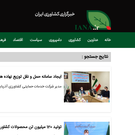
خبرگزاری کشاورزی ایران
خانه
عناوین
کشاورزی
دامپروری
سیاست
اقتصاد
فره
نتایج جستجو :
ایجاد سامانه حمل و نقل توزیع نهاده 
مدیر شرکت خدمات حمایتی کشاورزی آذربایجان
تولید 120 میلیون تن محصولات کشاورزی در کشور