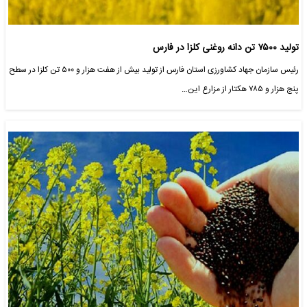
تولید ۷۵۰۰ تن دانه روغنی کلزا در فارس
رئیس سازمان جهاد کشاورزی استان فارس از تولید بیش از هفت هزار و ۵۰۰ تن کلزا در سطح
پنج هزار و ۷۸۵ هکتار از مزارع این…