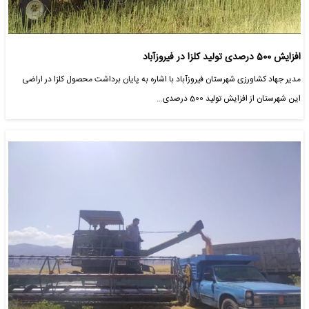
افزایش 500 درصدی تولید کلزا در فیروزآباد
مدیر جهاد کشاورزی شهرستان فیروزآباد با اشاره به پایان برداشت محصول کلزا در اراضی
این شهرستان از افزایش تولید 500 درصدی…