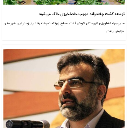
توسعه کشت چغندرقند موجب حاصلخیزی خاک می‌شود
مدیر جهادکشاورزی شهرستان شوش گفت: سطح زیرکشت چغندرقند پاییزه در این شهرستان
افزایش یافت.