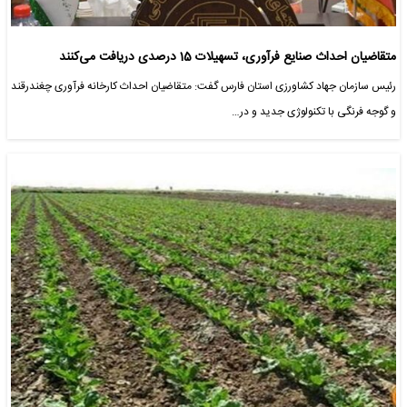
متقاضیان احداث صنایع فرآوری، تسهیلات 15 درصدی دریافت می‌کنند
رئیس سازمان جهاد کشاورزی استان فارس گفت: متقاضیان احداث کارخانه فرآوری چغندرقند
و گوجه فرنگی با تکنولوژی جدید و در…