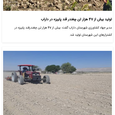
تولید بیش از 47 هزار تن چغندر قند پاییزه در داراب
مدیر جهاد کشاورزی شهرستان داراب گفت: بیش از 47 هزار تن چغندرقند پاییزه در
کشتزارهای این شهرستان تولید شد.