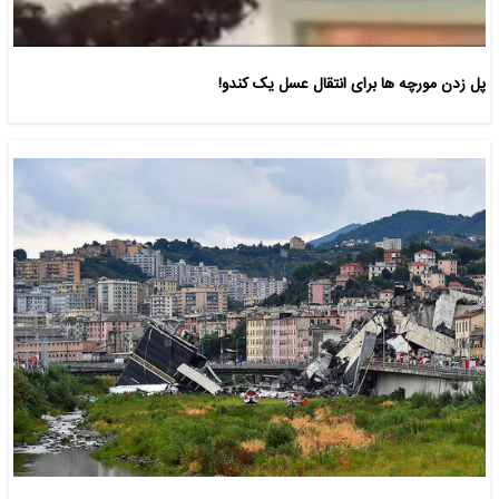
پل زدن مورچه ها برای انتقال عسل یک کندو!