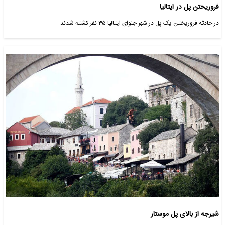
فروریختن پل در ایتالیا‎
در حادثه فروریختن یک پل در شهر جنوای ایتالیا ۳۵ نفر کشته شدند.
شیرجه از بالای پل موستار