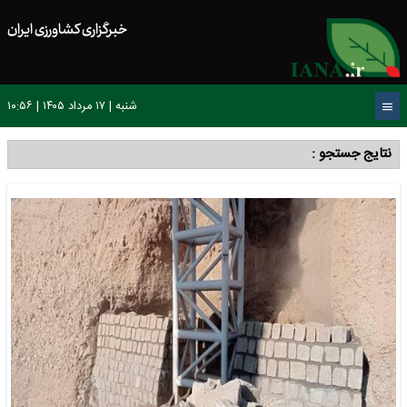
خبرگزاری کشاورزی ایران
شنبه | ۱۷ مرداد ۱۴۰۵ | ۱۰:۵۶
نتایج جستجو :