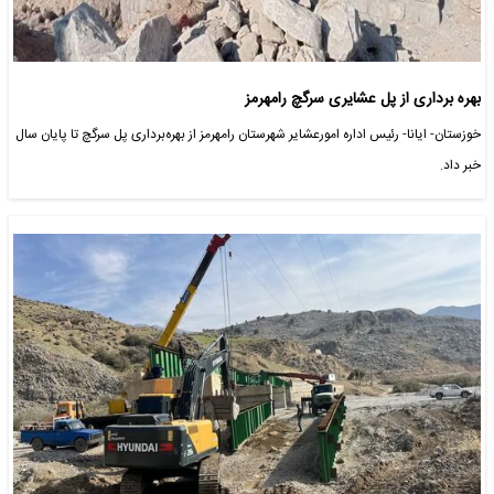
بهره برداری از پل عشایری سرگچ رامهرمز
خوزستان- ایانا- رئیس اداره امورعشایر شهرستان رامهرمز از بهره‌برداری پل سرگچ تا پایان سال
خبر داد.