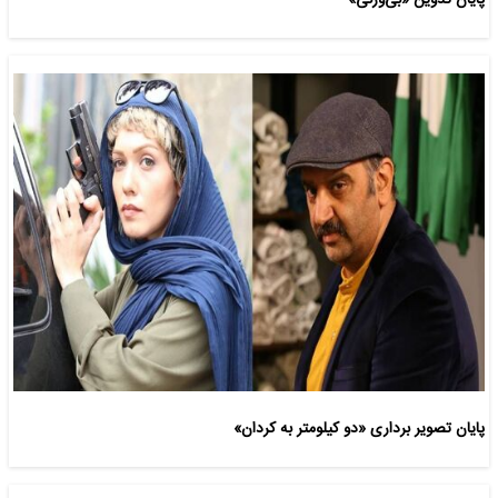
پایان تدوین «بی‌وزنی»
پایان تصویر برداری «دو کیلومتر به کردان»