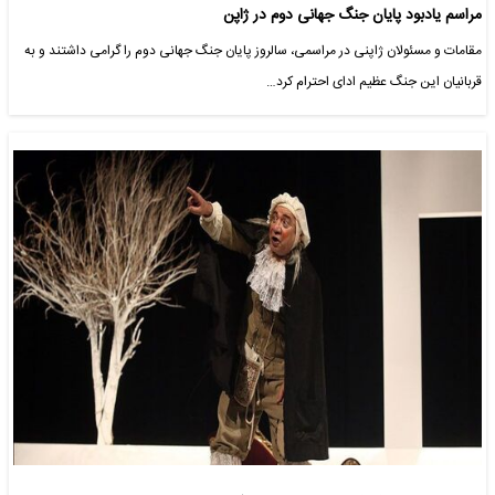
مراسم یادبود پایان جنگ جهانی دوم در ژاپن‎
مقامات و مسئولان ژاپنی در مراسمی، سالروز پایان جنگ جهانی دوم را گرامی داشتند و به
قربانیان این جنگ عظیم ادای احترام کرد…