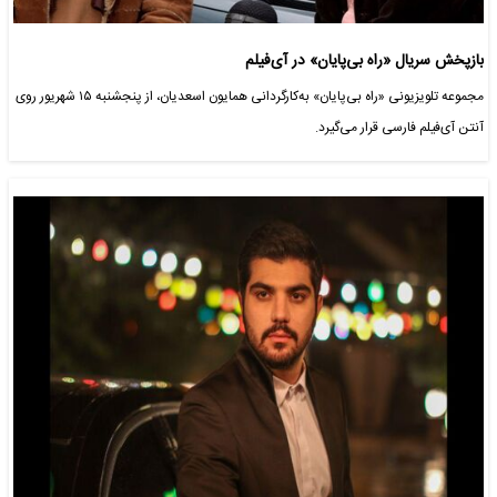
بازپخش سریال «راه بی‌پایان» در آی‌فیلم
مجموعه تلویزیونی «راه بی‌پایان» به‌کارگردانی همایون اسعدیان، از پنجشنبه ۱۵ شهریور روی
آنتن آی‌فیلم فارسی قرار می‌گیرد.