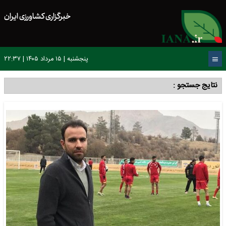
خبرگزاری کشاورزی ایران
پنجشنبه | ۱۵ مرداد ۱۴۰۵ | ۲۲:۳۷
نتایج جستجو :