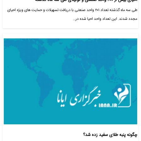
احیای بیش از ۲۰۰ واحد صنعتی و تولیدی طی سه ماه گذشته
طی سه ماه گذشته تعداد ۲۰۱ واحد صنعتی با دریافت تسهیلات و حمایت های ویژه احیای
مجدد شدند. این تعداد واحد احیا شده در…
چگونه پنبه طلای سفید زده شد؟