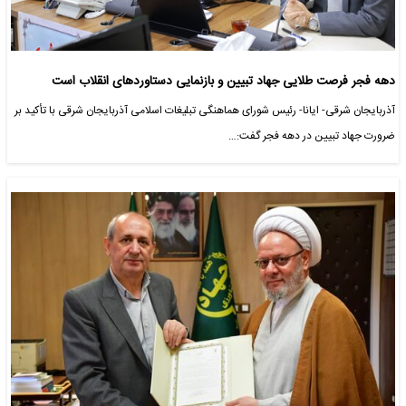
دهه فجر فرصت طلایی جهاد تبیین و بازنمایی دستاوردهای انقلاب است
آذربایجان شرقی- ایانا- رئیس شورای هماهنگی تبلیغات اسلامی آذربایجان شرقی با تأکید بر
ضرورت جهاد تبیین در دهه فجر گفت:…