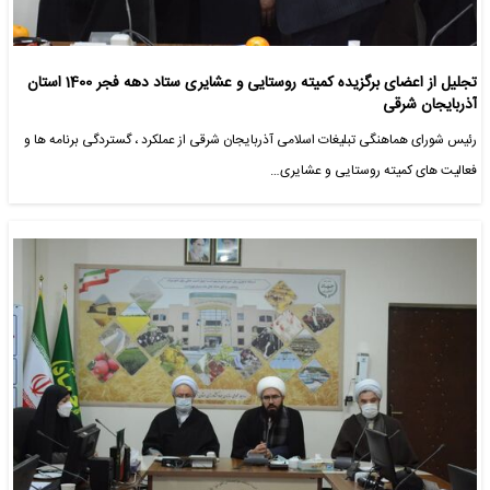
تجلیل از اعضای برگزیده کمیته روستایی و عشایری ستاد دهه فجر 1400 استان
آذربایجان شرقی
رئیس شورای هماهنگی تبلیغات اسلامی آذربایجان شرقی از عملکرد ، گستردگی برنامه ها و
فعالیت های کمیته روستایی و عشایری…