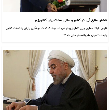
کاهش منابع آبی در کشور و سالی سخت برای کشاورزی
فارس- ایانا- معاون وزیر کشاورزی در امور آب و خاک گفت: میانگین بارش بلندمدت کشور
باید 201 میلی متر باشد در حالی که 123…