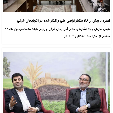
استرداد بیش از 118 هکتار اراضی ‌ملی واگذار شده در آذربایجان شرقی
رئیس سازمان جهاد کشاورزی استان آذربایجان شرقی و رئیس هیات نظارت موضوع ماده 33
سازمان از استرداد 118 هکتار و 622 متر…