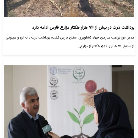
برداشت ذرت در بیش از 74 هزار هکتار مزارع فارس ادامه دارد
مدیر امور زراعت سازمان جهاد کشاورزی استان فارس گفت: برداشت ذرت دانه ای و سیلوئی
از سطح 74 هزار و 540 هکتار از مزارع…