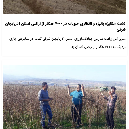
کشت مکانیزه پائیزه و انتظاری حبوبات در 7000 هکتار از اراضی استان آذربایجان
شرقی
مدیر امور زراعت سازمان جهادکشاورزی استان آذربایجان شرقی گفت: در سالزراعی جاری
نزدیک به 7000 هکتار از اراضی استان به…