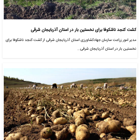
کشت کنجد ناشکوفا برای نخستین بار در استان آذربایجان شرقی
مدیر امور زراعت سازمان جهادکشاورزی استان آذربایجان شرقی از کشت کنجد ناشکوفا برای
نخستین بار در استان آذربایجان شرقی…