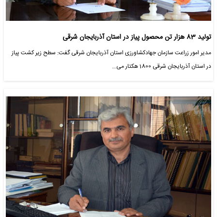
تولید 83 هزار تن محصول پیاز در استان آذربایجان شرقی
مدیر امور زراعت سازمان جهادکشاورزی استان آذربایجان شرقی گفت: سطح زیر کشت پیاز
در استان آذربایجان شرقی 1800 هکتار می…