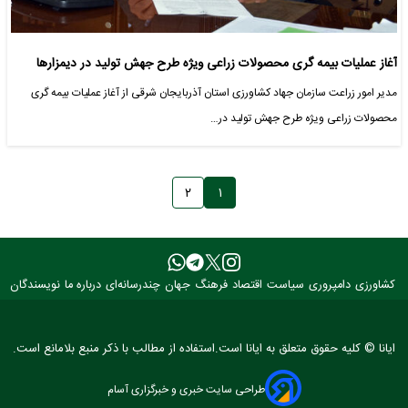
آغاز عملیات بیمه گری محصولات زراعی ویژه طرح جهش تولید در دیمزارها
مدیر امور زراعت سازمان جهاد کشاورزی استان آذربایجان شرقی از آغاز عملیات بیمه گری
محصولات زراعی ویژه طرح جهش تولید در…
۲
۱
کشاورزی
دامپروری
سیاست
اقتصاد
فرهنگ
جهان
چندرسانه‌ای
درباره ما
نویسندگان
ایانا © کلیه حقوق متعلق به ایانا است.استفاده از مطالب با ذکر منبع بلامانع است.
طراحی سایت خبری و خبرگزاری آسام