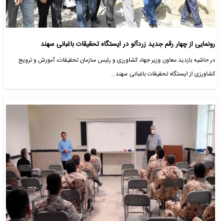
رونمایی از چهار رقم جدید زردآلو در ایستگاه تحقیقات باغبانی سهند
در حاشیه بازدید معاون وزیر جهاد کشاورزی و رئیس سازمان تحقیقات، آموزش و ترویج
کشاورزی از ایستگاه تحقیقات باغبانی سهند…