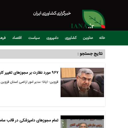
خبرگزاری کشاورزی ایران
خانه
عناوین
کشاورزی
دامپروری
سیاست
اقتصاد
فره
نتایج جستجو :
۹۶۷ مورد نظارت بر مجوزهای تغییر کاربری در استان قزوین انجام شد
قزوین- ایانا- مدیر امور اراضی استان قزوین از ۹۶۷ مورد نظارت بر مجوزهای تغییر کاربری از ابتدای سال تا کنون در این 
تمام مجوزهای دامپزشکی در قالب ساما