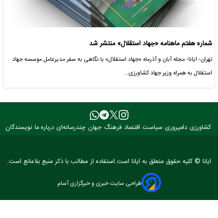
شماره هفتم ماهنامه «جهاد استقلال» منتشر شد
تهران- ایانا- مجله آبان و آذرماه «جهاد استقلال» با نگاهی به سفر مدیرعامل موسسه جهاد
استقلال به همراه وزیر جهاد کشاورزی…
کشاورزی
دامپروری
سیاست
اقتصاد
فرهنگ
جهان
چندرسانه‌ای
درباره ما
نویسندگان
ایانا © کلیه حقوق متعلق به ایانا است.استفاده از مطالب با ذکر منبع بلامانع است.
طراحی سایت خبری و خبرگزاری آسام