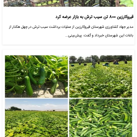
قیروکارزین 800 تن سیب ترش به بازار عرضه کرد
مدیر جهاد کشاورزی شهرستان قیروکارزین از عملیات برداشت سیب ترش در چهل هکتار از
باغات این شهرستان خبرداد و گفت: پیش‌بینی…