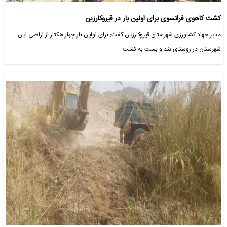
کشت کاهوی فرانسوی برای اولین بار در قیروکارزین
مدیر جهاد کشاورزی شهرستان قیروکارزین گفت: برای اولین بار چهار هکتار از اراضی این
شهرستان در روستای بند و بست به کشت…