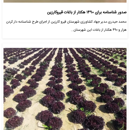
صدور شناسنامه برای ۱۴۹۰ هکتار از باغات قیروکارزین
محمد حیدری مدیر جهاد کشاورزی شهرستان قیرو کارزین از اجرای طرح شناسنامه دار کردن
هزار و ۴۹۰ هکتار از باغات این شهرستان…