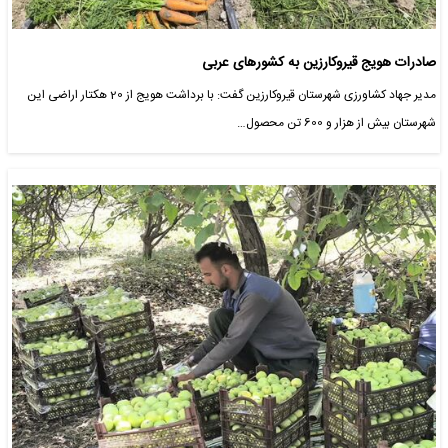
صادرات هویج قیروکارزین به کشورهای عربی
مدیر جهاد کشاورزی شهرستان قیروکارزین گفت: با برداشت هویج از 20 هکتار اراضی این
شهرستان بیش از هزار و 600 تن محصول…