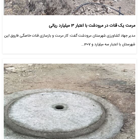
مرمت یک قنات در مرودشت با اعتبار 3 میلیارد ریالی
مدیر جهاد کشاورزی شهرستان مرودشت گفت: کار مرمت و بازسازی قنات خاصگی فاروق این
شهرستان با اعتبار سه میلیارد و 307…