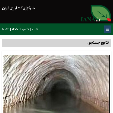
خبرگزاری کشاورزی ایران
شنبه | ۱۷ مرداد ۱۴۰۵ | ۱۰:۵۶
نتایج جستجو :