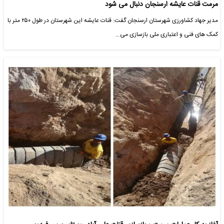
مرمت قنات عایشه ارسنجان دنبال می شود
مدیر جهاد کشاورزی شهرستان ارسنجان گفت: قنات عایشه این شهرستان در طول ۲۵۰ متر با
کمک های فنی و اعتباری ملی بازسازی می…