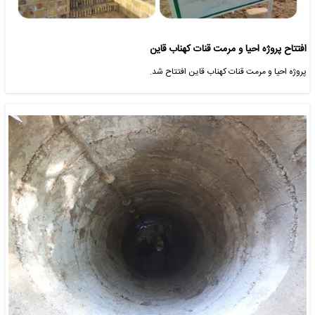
افتتاح پروژه احیا و مرمت قنات کهناب قاین
پروژه احیا و مرمت قنات کهناب قاین افتتاح شد.