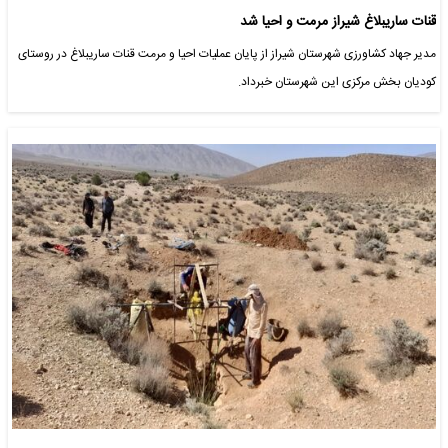
قنات ساریبلاغ شیراز مرمت و احیا شد
مدیر جهاد کشاورزی شهرستان شیراز از پایان عملیات احیا و مرمت قنات ساریبلاغ در روستای
کودیان بخش مرکزی این شهرستان خبرداد.