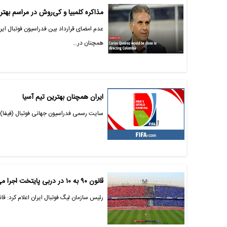
مذاکره کلمبیا و کی‌روش در مراسم بهتر
عدم امضای قرارداد بین فدراسیون فوتبال ای
همچنان در…
ایران همچنان بهترین تیم آسیا
سایت رسمی فدراسیون جهانی فوتبال (فیفا) تا
قانون ۹۰ به ۱۰ در دربی پایتخت اجرا می‌شود
رئیس سازمان لیگ فوتبال ایران اعلام کرد: قانون فیفا و ‏AFC‏ در مورد اختصاص ۹۰درصد از سکوهای ورزش