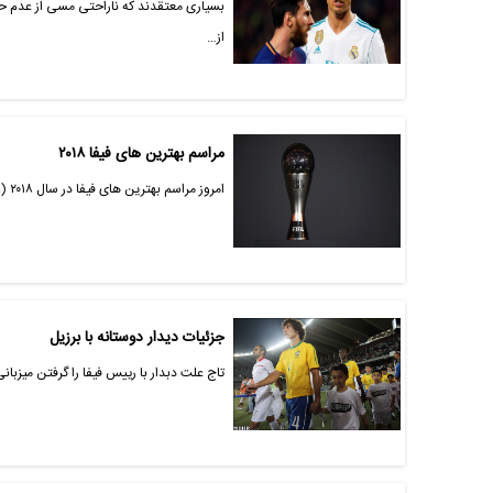
بسیاری معتقدند که ناراحتی مسی از عدم حضو
از…
مراسم بهترین های فیفا ۲۰۱۸
امروز مراسم بهترین های فیفا در سال ۲۰۱۸ (The Best Fifa Awards ۲۰۱۸) در سالن رویال فستیوال لندن برگزار می شود.
جزئیات دیدار دوستانه با برزیل
تاج علت دبدار با رییس فیفا را گرفتن میزبان