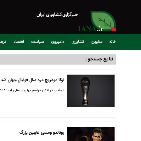
خبرگزاری کشاورزی ایران
خانه
عناوین
کشاورزی
دامپروری
سیاست
اقتصاد
فره
نتایج جستجو :
لوکا مودریچ مرد سال فوتبال جهان شد
دیشب در لندن مراسم بهترین های فیفا ۲۰۱۸ برگزار شد و مطابق پیشبینی‌ها مودریچ مرد سال فوتبال جهان شد.
رونالدو ومسی غایبین بزرگ