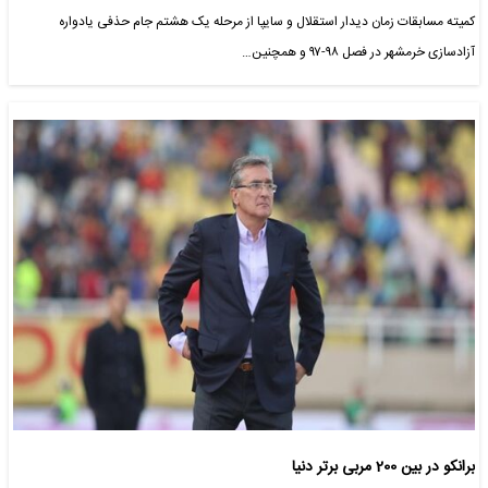
کمیته مسابقات زمان دیدار استقلال و سایپا از مرحله یک هشتم جام حذفی یادواره
آزادسازی خرمشهر در فصل ۹۸-۹۷ و همچنین…
برانکو در بین 200 مربی برتر دنیا