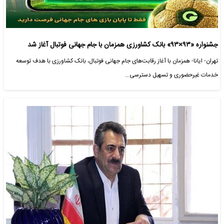
جشنواره «۹۳×۹۳» بانک کشاورزی همزمان با جام جهانی فوتبال آغاز شد
تهران- ایانا- همزمان با آغاز رقابت‌های جام جهانی فوتبال، بانک کشاورزی با هدف توسعه
خدمات غیرحضوری و تسهیل دسترسی…