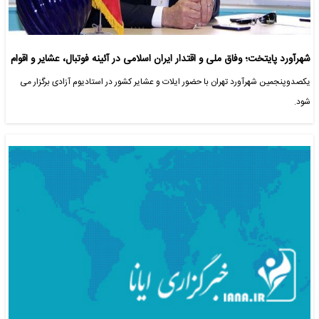
شهرآورد پایتخت؛ وفاق ملی و اقتدار ایران اسلامی در آئینه فوتبال، عشایر و اقوام
یکصدوپنجمین شهرآورد تهران با حضور ایلات و عشایر کشور در استادیوم آزادی برگزار می
شود.