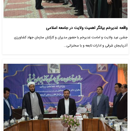
واقعه غدیرخم بیانگر اهمیت ولایت در جامعه اسلامی
جشن عید ولایت و امامت غدیرخم با حضور مدیران و کارکنان سازمان جهاد کشاورزی
آذربایجان شرقی و ادارات تابعه و با سخنرانی…