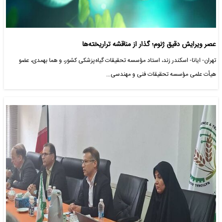
عصر ویرایش دقیق ژنوم؛ گذار از مناقشه تراریخته‌ها
تهران- ایانا- اسکندر زند، استاد مؤسسه تحقیقات گیاه‌پزشکی کشور، و هما بهمدی، عضو
هیأت علمی مؤسسه تحقیقات فنی و مهندسی…